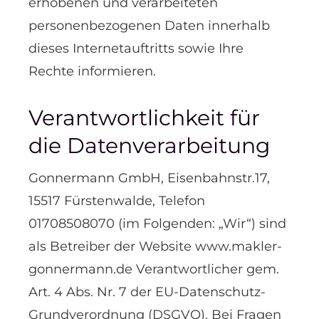
erhobenen und verarbeiteten
personenbezogenen Daten innerhalb
dieses Internetauftritts sowie Ihre
Rechte informieren.
Verantwortlichkeit für
die Datenverarbeitung
Gonnermann GmbH, Eisenbahnstr.17,
15517 Fürstenwalde, Telefon
01708508070 (im Folgenden: „Wir“) sind
als Betreiber der Website www.makler-
gonnermann.de Verantwortlicher gem.
Art. 4 Abs. Nr. 7 der EU-Datenschutz-
Grundverordnung (DSGVO). Bei Fragen