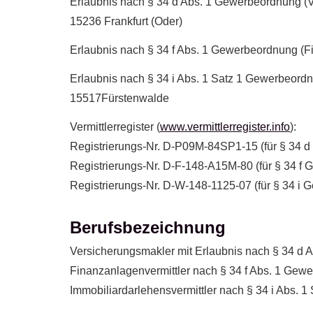
Erlaubnis nach § 34 d Abs. 1 Gewerbeordnung (V
15236 Frankfurt (Oder)
Erlaubnis nach § 34 f Abs. 1 Gewerbeordnung (F
Erlaubnis nach § 34 i Abs. 1 Satz 1 Gewerbeordn
15517Fürstenwalde
Vermittlerregister (
www.vermittlerregister.info
):
Registrierungs-Nr. D-P09M-84SP1-15 (für § 34 
Registrierungs-Nr. D-F-148-A15M-80 (für § 34 f
Registrierungs-Nr. D-W-148-1125-07 (für § 34 i 
Berufsbezeichnung
Ver­sicherungs­makler mit Erlaubnis nach § 34 
Finanzanlagenvermittler nach § 34 f Abs. 1 Ge
Immobiliardarlehensvermittler nach § 34 i Abs.