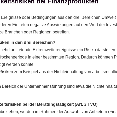
keitsrisiken bei Finanzprodukten
n Ereignisse oder Bedingungen aus den drei Bereichen Umwelt (
eren Eintreten negative Auswirkungen auf den Wert der Invest
e Branchen oder Regionen betreffen.
isiken in den drei Bereichen?
ehrt auftretende Extremwetterereignisse ein Risiko darstellen.
e Trockenperiode in einer bestimmten Region. Dadurch könnten 
tigt werden könnte.
Risiken zum Beispiel aus der Nichteinhaltung von arbeitsrecht
im Bereich der Unternehmensführung sind etwa die Nichteinhaltun
itsrisiken bei der Beratungstätigkeit (Art. 3 TVO)
nzubeziehen, werden im Rahmen der Auswahl von Anbietern (Fin