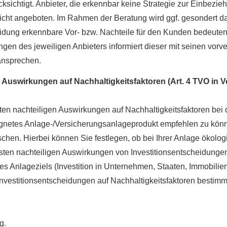
ksichtigt. Anbieter, die erkennbar keine Strategie zur Einbezieh
icht angeboten. Im Rahmen der Beratung wird ggf. gesondert da
eidung erkennbare Vor- bzw. Nachteile für den Kunden bedeuten
ungen des jeweiligen Anbieters informiert dieser mit seinen vorv
ansprechen.
r Auswirkungen auf Nachhaltigkeitsfaktoren (Art. 4 TVO in 
sten nachteiligen Auswirkungen auf Nachhaltigkeitsfaktoren bei
eeignetes Anlage-/Versicherungsanlageprodukt empfehlen zu könn
schen. Hierbei können Sie festlegen, ob bei Ihrer Anlage ökol
ten nachteiligen Auswirkungen von Investitionsentscheidungen 
s Anlageziels (Investition in Unternehmen, Staaten, Immobilien 
Investitionsentscheidungen auf Nachhaltigkeitsfaktoren bestimm
g.