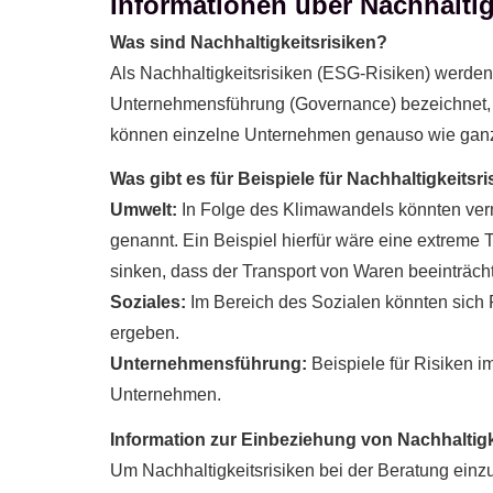
Informationen über Nachhaltig
Was sind Nachhaltigkeitsrisiken?
Als Nachhaltigkeitsrisiken (ESG-Risiken) werde
Unternehmensführung (Governance) bezeichnet, d
können einzelne Unternehmen genauso wie ganz
Was gibt es für Beispiele für Nachhaltigkeitsr
Umwelt:
In Folge des Klimawandels könnten verm
genannt. Ein Beispiel hierfür wäre eine extrem
sinken, dass der Transport von Waren beeinträch
Soziales:
Im Bereich des Sozialen könnten sich 
ergeben.
Unternehmensführung:
Beispiele für Risiken 
Unternehmen.
Information zur Einbeziehung von Nachhaltigke
Um Nachhaltigkeitsrisiken bei der Beratung ei