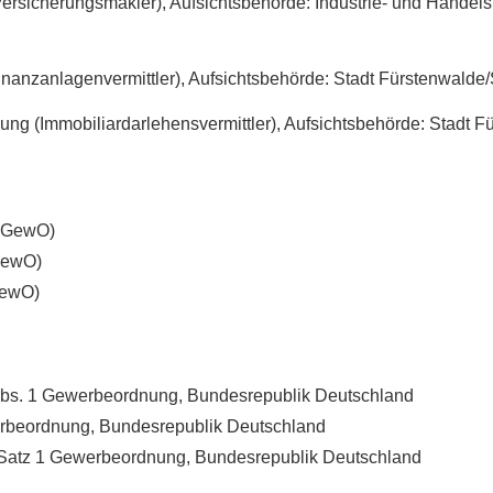
er­sicherungs­makler), Aufsichtsbehörde: Industrie- und Hande
inanzanlagenvermittler), Aufsichtsbehörde: Stadt Fürstenwald
ung (Immobiliardarlehensvermittler), Aufsichtsbehörde: Stadt F
d GewO)
 GewO)
GewO)
d Abs. 1 Gewerbeordnung, Bundesrepublik Deutschland
werbeordnung, Bundesrepublik Deutschland
 1 Satz 1 Gewerbeordnung, Bundesrepublik Deutschland