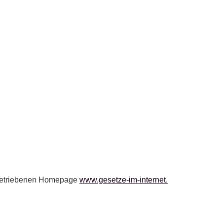
H betriebenen Homepage
www.gesetze-im-internet.