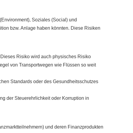
Environment), Soziales (Social) und
ition bzw. Anlage haben könnten. Diese Risiken
 Dieses Risiko wird auch physisches Risiko
Pegel von Transportwegen wie Flüssen so weit
lichen Standards oder des Gesundheitsschutzes
g der Steuerehrlichkeit oder Korruption in
anzmarktteilnehmern) und deren Finanzprodukten