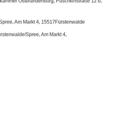
lskammer Ostbrandenburg, Puschkinstraße 12 b,
e/Spree, Am Markt 4, 15517Fürstenwalde
ürstenwalde/Spree, Am Markt 4,