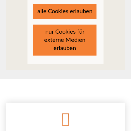
alle Cookies erlauben
nur Cookies für
externe Medien
erlauben