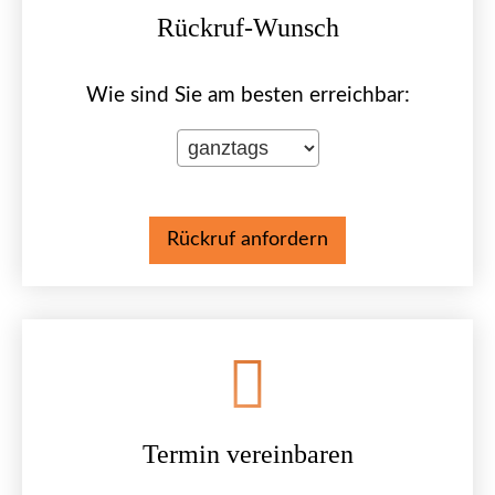
Rück­ruf-Wunsch
Wie sind Sie am besten erreichbar:
Termin ver­ein­baren