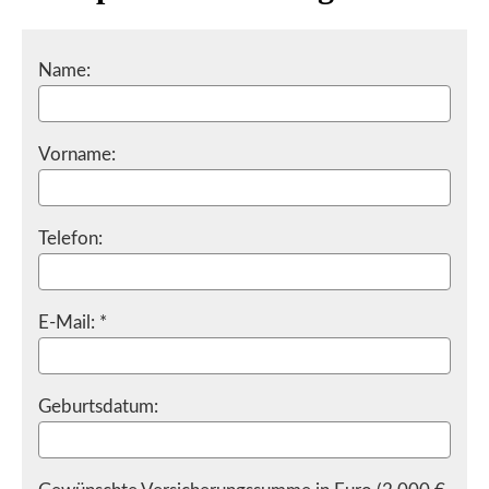
Name:
Vorname:
Telefon:
E-Mail: *
Geburts­datum: