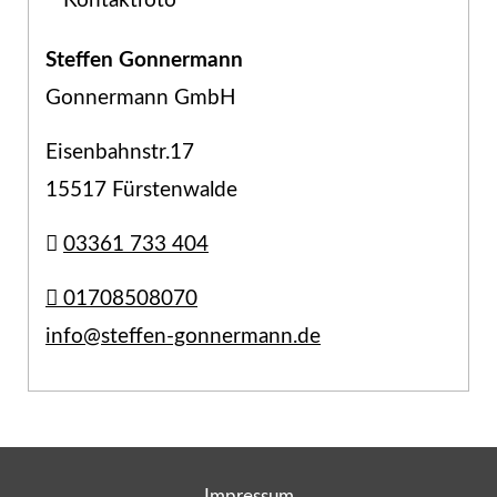
Steffen Gonnermann
Gonnermann GmbH
Eisenbahnstr.17
15517 Fürstenwalde
03361 733 404
01708508070
info@steffen-gonnermann.de
Impressum