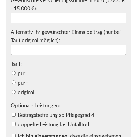
Gewünschte Versicherungssumme in Euro (2.000 €
- 15.000 €):
Alternativ Ihr gewünschter Einmalbeitrag (nur bei
Tarif original möglich):
Tarif:
pur
pur+
original
Optionale Leistungen:
Beitragsbefreiung ab Pflegegrad 4
doppelte Leistung bei Unfalltod
Ich bin einverstanden
, dass die eingegebenen