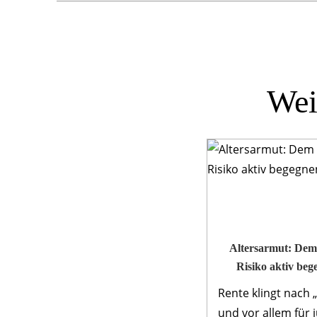
Wei
Altersarmut: Dem
Risiko aktiv beg
Rente klingt nach 
und vor allem für 