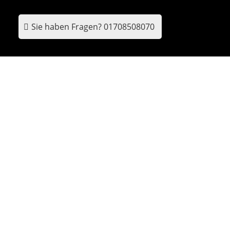
Sie haben Fragen?
01708508070