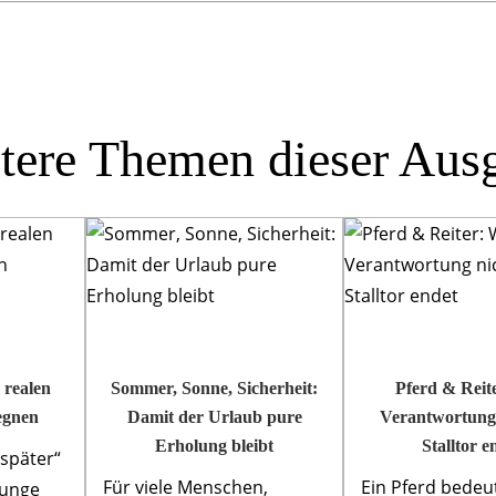
tere Themen dieser Aus
 realen
Sommer, Sonne, Sicherheit:
Pferd & Reite
egnen
Damit der Urlaub pure
Verantwortung
Erholung bleibt
Stalltor e
„später“
Für viele Menschen,
Ein Pferd bedeu
junge