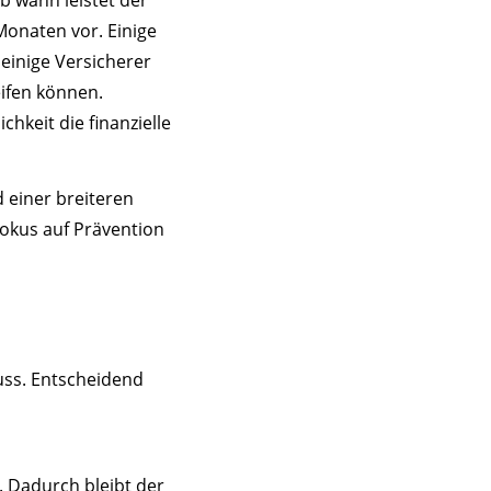
Monaten vor. Einige
 einige Versicherer
ifen können.
hkeit die finanzielle
d einer breiteren
Fokus auf Prävention
uss. Entscheidend
. Dadurch bleibt der