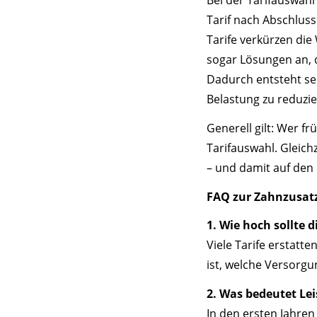
Tarif nach Abschluss
Tarife verkürzen die
sogar Lösungen an, 
Dadurch entsteht sel
Belastung zu reduzie
Generell gilt: Wer fr
Tarifauswahl. Gleich
– und damit auf den 
FAQ zur Zahnzusat
1. Wie hoch sollte d
Viele Tarife erstatt
ist, welche Versorgu
2. Was bedeutet Lei
In den ersten Jahren