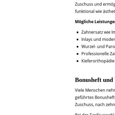
Zuschuss und ermögli
funktional wie ästhet
Mögliche Leistunge
Zahnersatz wie I
Inlays und moder
Wurzel- und Par
Professionelle Z
Kieferorthopädie
Bonusheft und 
Viele Menschen nehme
geführtes Bonusheft 
Zuschuss, nach zehn 
Bei der Tarifauswahl 