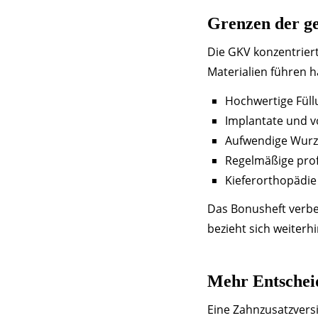
Grenzen der ge
Die GKV konzentriert
Materialien führen h
Hochwertige Füll
Implantate und v
Aufwendige Wurz
Regelmäßige prof
Kieferorthopädie
Das Bonusheft verbe
bezieht sich weiterh
Mehr Entschei
Eine Zahnzusatzversi