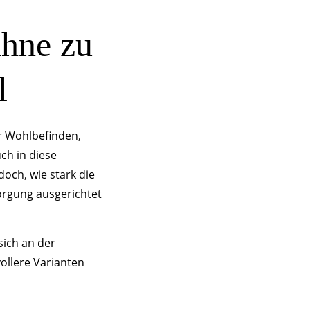
hne zu
l
ür Wohlbefinden,
ch in diese
och, wie stark die
orgung ausgerichtet
sich an der
ollere Varianten