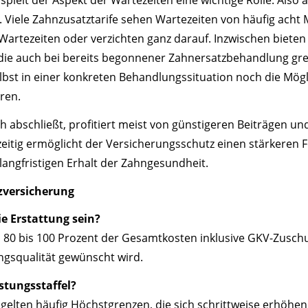
. Viele Zahnzusatztarife sehen Wartezeiten von häufig acht 
 Wartezeiten oder verzichten ganz darauf. Inzwischen bieten
die auch bei bereits begonnener Zahnersatzbehandlung gre
bst in einer konkreten Behandlungssituation noch die Möglic
ren.
üh abschließt, profitiert meist von günstigeren Beiträgen un
zeitig ermöglicht der Versicherungsschutz einen stärkeren 
langfristigen Erhalt der Zahngesundheit.
zversicherung
ie Erstattung sein?
en 80 bis 100 Prozent der Gesamtkosten inklusive GKV-Zusch
ngsqualität gewünscht wird.
stungsstaffel?
 gelten häufig Höchstgrenzen, die sich schrittweise erhöhen