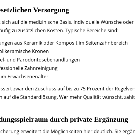
setzlichen Versorgung
 sich auf die medizinische Basis. Individuelle Wünsche od
äufig zu zusätzlichen Kosten. Typische Bereiche sind:
ungen aus Keramik oder Komposit im Seitenzahnbereich
ollkeramische Kronen
el- und Parodontosebehandlungen
essionelle Zahnreinigung
 im Erwachsenenalter
ssert zwar den Zuschuss auf bis zu 75 Prozent der Regelve
in auf die Standardlösung. Wer mehr Qualität wünscht, zahlt
dungsspielraum durch private Ergänzung
cherung erweitert die Möglichkeiten hier deutlich. Sie ergä