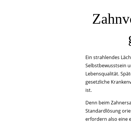
Zahnv
Ein strahlendes Läch
Selbstbewusstsein un
Lebensqualität. Spät
gesetzliche Kranken
ist.
Denn beim Zahnersatz
Standardlösung orien
erfordern also eine 