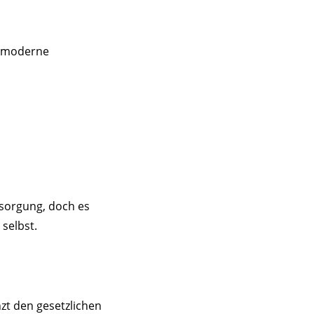
er moderne
rsorgung, doch es
 selbst.
nzt den gesetzlichen