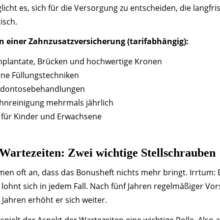
cht es, sich für die Versorgung zu entscheiden, die langfris
isch.
n einer Zahnzusatzversicherung (tarifabhängig):
mplantate, Brücken und hochwertige Kronen
ne Füllungstechniken
odontosebehandlungen
ahnreinigung mehrmals jährlich
 für Kinder und Erwachsene
Wartezeiten: Zwei wichtige Stellschrauben
n oft an, dass das Bonusheft nichts mehr bringt. Irrtum: 
lohnt sich in jedem Fall. Nach fünf Jahren regelmäßiger Vor
Jahren erhöht er sich weiter.
spielt der Aspekt der Wartezeiten eine wichtige Rolle. Also 