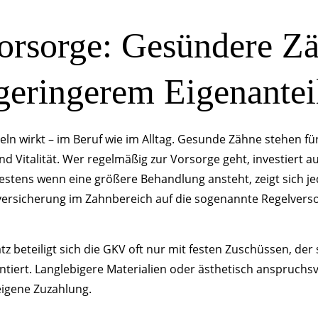
orsorge: Gesündere Zä
geringerem Eigenantei
eln wirkt – im Beruf wie im Alltag. Gesunde Zähne stehen f
d Vitalität. Wer regelmäßig zur Vorsorge geht, investiert au
estens wenn eine größere Behandlung ansteht, zeigt sich jed
versicherung im Zahnbereich auf die sogenannte Regelvers
 beteiligt sich die GKV oft nur mit festen Zuschüssen, der 
tiert. Langlebigere Materialien oder ästhetisch anspruchsv
eigene Zuzahlung.