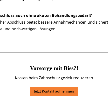
Abschluss auch ohne akuten Behandlungsbedarf?
üher Abschluss bietet bessere Annahmechancen und siche
xe und hochwertigen Lösungen.
Vorsorge mit Biss?!
Kosten beim Zahnschutz gezielt reduzieren
Jetzt Kontakt aufnehmen