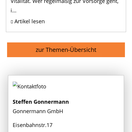
Vitalität. Wer regelmäßig zur Vorsorge geht,
i...
Artikel lesen
zur Themen-Übersicht
Steffen Gonnermann
Gonnermann GmbH
Eisenbahnstr.17