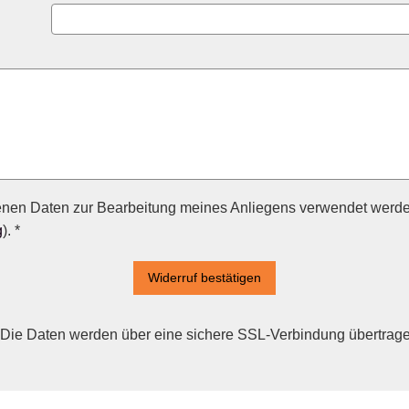
enen Daten zur Bearbeitung meines Anliegens verwendet werde
g
). *
Widerruf bestätigen
Die Daten werden über eine sichere SSL-Verbindung übertrag