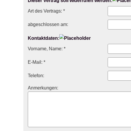
Dieser Vertrag soll widerrufen werden:
Art des Vertrags: *
abgeschlossen am:
Kontaktdaten:
Vorname, Name: *
E-Mail: *
Telefon:
Anmerkungen: