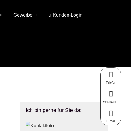
Gewerbe
Kunden-Login
Telefon
Whatsapp
Ich bin gerne für Sie da:
E-Mail