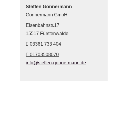
Steffen Gonnermann
Gonnermann GmbH
Eisenbahnstr.17
15517 Fürstenwalde
03361 733 404
01708508070
info@steffen-gonnermann.de