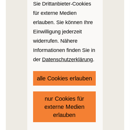
Sie Drittanbieter-Cookies
für externe Medien
erlauben. Sie können Ihre
Einwilligung jederzeit
widerrufen. Nähere
Informationen finden Sie in
der
Datenschutzerklärung
.
alle Cookies erlauben
nur Cookies für
externe Medien
erlauben