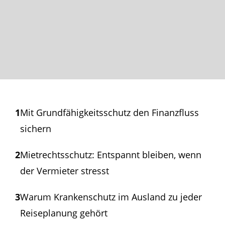
1
Mit Grundfähigkeits­schutz den Finanzfluss
sichern
2
Mietrechtsschutz: Entspannt bleiben, wenn
der Vermieter stresst
3
Warum Krankenschutz im Ausland zu jeder
Reiseplanung gehört