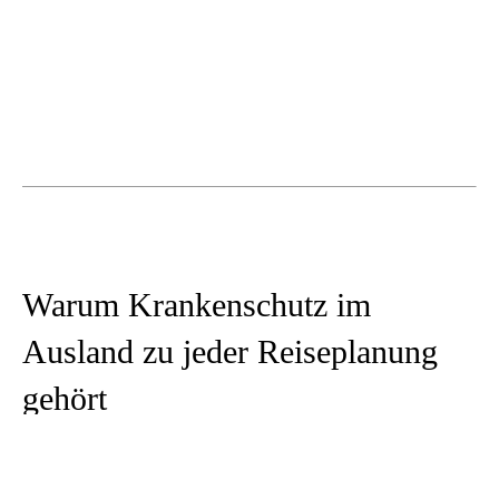
Warum Krankenschutz im
Ausland zu jeder Reiseplanung
gehört
Der Urlaub steht, die Route passt, die Vorfreude
steigt. Viele Menschen buchen Flüge, Hotels und