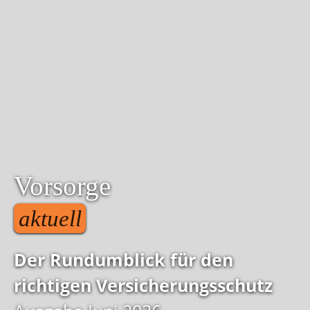
Vorsorge
aktuell
Der Rundumblick für den
richtigen Versicherungsschutz